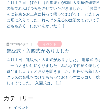
４月１７日 ばら組（５歳児）が岡山大学植物研究所
の畑でれんげつみをさせていただきました。 「お母さ
んに花束をお土産に持って帰ってあげる！」と楽しみ
に畑に入りました。れんげを見るのは初めてという子
どもも多く、においをかいだ […]
イベント
2026年5月13日
進級式・入園式がありました
４月１日 進級式・入園式がありました。 進級式では
「一つ大きい組になりました。みんなで仲良く楽しく
遊びましょう」とお話を聞きました。担任から新しい
クラスの名札をつけてもらっておもわずニッコリ、嬉
しそうでした。 入園式は、 […]
カテゴリー
イベント