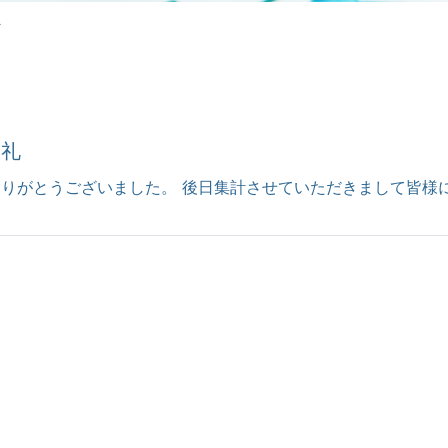
>
御礼
りがとうございました。 後日集計させていただきまして皆様