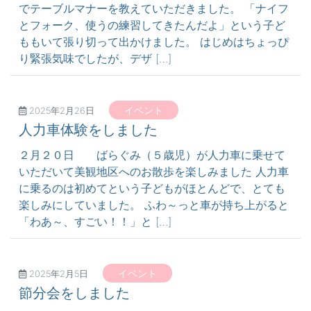
でテーブルマナーを教えていただきました。 「ナイフ
とフォーク、使うの練習してきたんだよ」という子ど
ももいて張り切って出かけました。 はじめはちょっぴ
り緊張気味でしたが、デザ […]
イベント
2025年2月26日
人力車体験をしました
２月２０日 ばらぐみ（５歳児）が人力車に乗せて
いただいて美観地区へのお散歩を楽しみました 人力車
に乗るのは初めてという子どもがほとんどで、とても
楽しみにしていました。 ふわ～っと車が持ち上がると
「わあ～、すごい！！」と […]
イベント
2025年2月5日
節分会をしました