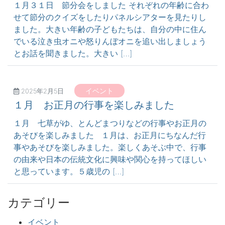
１月３１日 節分会をしました それぞれの年齢に合わ
せて節分のクイズをしたりパネルシアターを見たりし
ました。大きい年齢の子どもたちは、自分の中に住ん
でいる泣き虫オニや怒りんぼオニを追い出しましょう
とお話を聞きました。大きい […]
イベント
2025年2月5日
１月 お正月の行事を楽しみました
１月 七草がゆ、とんどまつりなどの行事やお正月の
あそびを楽しみました １月は、お正月にちなんだ行
事やあそびを楽しみました。楽しくあそぶ中で、行事
の由来や日本の伝統文化に興味や関心を持ってほしい
と思っています。５歳児の […]
カテゴリー
イベント