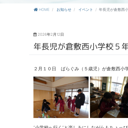
HOME
お知らせ
イベント
年長児が倉敷西
2026年2月12日
年長児が倉敷西小学校５
２月１０日 ばらぐみ（５歳児）が倉敷西小
“小学校へ行く”と楽しみにしながらもちょっ