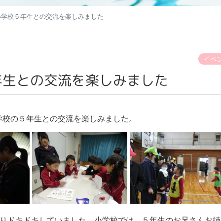
小学校５年生との交流を楽しみました
イベ
年生との交流を楽しみました
学校の５年生との交流を楽しみました。
ぴりドキドキしていました。小学校では、５年生のお兄さんお姉