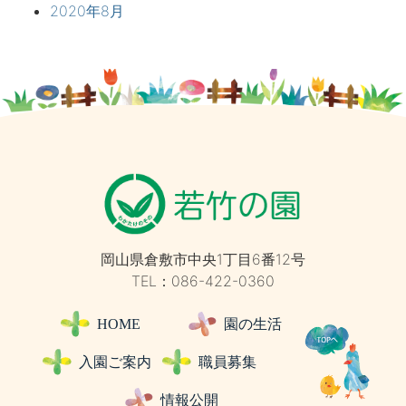
2020年8月
岡山県倉敷市中央1丁目6番12号
TEL：086-422-0360
HOME
園の生活
入園ご案内
職員募集
情報公開