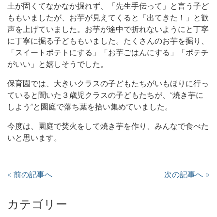
土が固くてなかなか掘れず、「先生手伝って」と言う子ど
ももいましたが、お芋が見えてくると「出てきた！」と歓
声を上げていました。お芋が途中で折れないようにと丁寧
に丁寧に掘る子どももいました。たくさんのお芋を掘り、
「スイートポテトにする」「お芋ごはんにする」「ポテチ
がいい」と嬉しそうでした。
保育園では、大きいクラスの子どもたちがいもほりに行っ
ていると聞いた３歳児クラスの子どもたちが、”焼き芋に
しよう”と園庭で落ち葉を拾い集めていました。
今度は、園庭で焚火をして焼き芋を作り、みんなで食べた
いと思います。
« 前の記事へ
次の記事へ »
カテゴリー